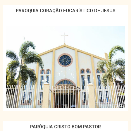
PAROQUIA CORAÇÃO EUCARÍSTICO DE JESUS
PARÓQUIA CRISTO BOM PASTOR