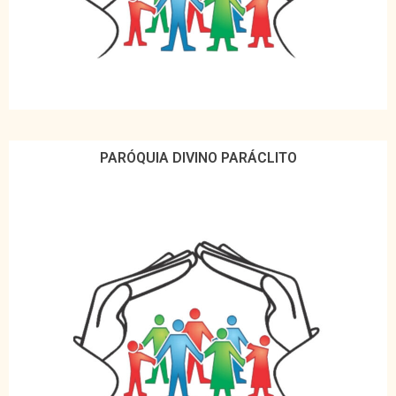
PARÓQUIA DIVINO PARÁCLITO