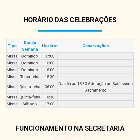
HORÁRIO DAS CELEBRAÇÕES
Dia da
Tipo
Horário
Observações
Semana
Missa
Domingo
07:00
Missa
Domingo
10:00
Missa
Domingo
18:00
Missa
Terça-feira
18:30
Das 6h às 18:30 Adoração ao Santissímo
Missa
Quinta-feira
06:00
Sacramento
Missa
Quinta-feira
18:30
Missa
Sábado
17:00
FUNCIONAMENTO NA SECRETARIA