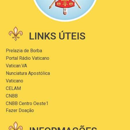
LINKS ÚTEIS
Prelazia de Borba
Portal Rádio Vaticano
Vatican.VA
Nunciatura Apostólica
Vaticano
CELAM
CNBB
CNBB Centro Oeste1
Fazer Doação