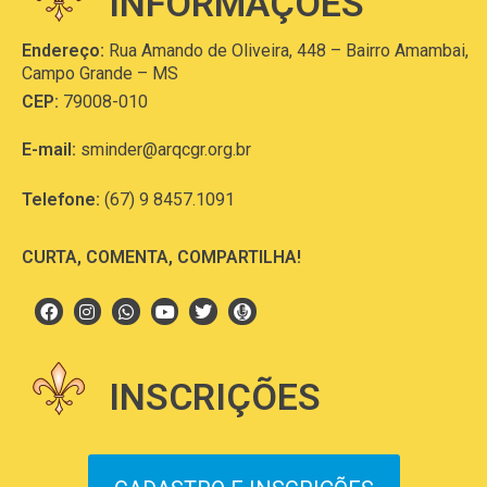
INFORMAÇÕES
Endereço:
Rua Amando de Oliveira, 448 – Bairro Amambai,
Campo Grande – MS
CEP:
79008-010
E-mail:
sminder@arqcgr.org.br
Telefone:
(67) 9 8457.1091
CURTA, COMENTA, COMPARTILHA!
INSCRIÇÕES