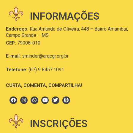
INFORMAÇÕES
Endereço:
Rua Amando de Oliveira, 448 – Bairro Amambai,
Campo Grande – MS
CEP:
79008-010
E-mail:
sminder@arqcgr.org.br
Telefone:
(67) 9 8457.1091
CURTA, COMENTA, COMPARTILHA!
INSCRIÇÕES