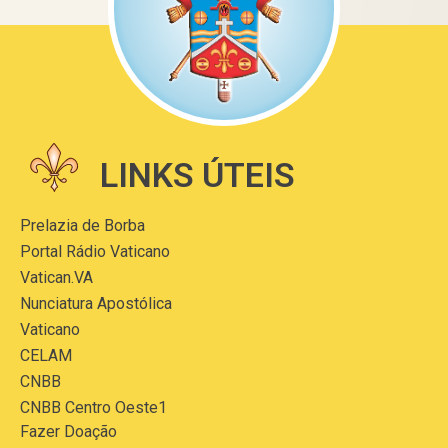
LINKS ÚTEIS
Prelazia de Borba
Portal Rádio Vaticano
Vatican.VA
Nunciatura Apostólica
Vaticano
CELAM
CNBB
CNBB Centro Oeste1
Fazer Doação