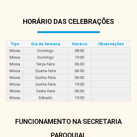
HORÁRIO DAS CELEBRAÇÕES
Tipo
Dia da Semana
Horário
Observações
Missa
Domingo
08:00
Missa
Domingo
19:00
Missa
Terça-feira
06:00
Missa
Quarta-feira
06:00
Missa
Quinta-feira
06:00
Missa
Quinta-feira
19:00
Missa
Sexta-feira
06:00
Missa
Sábado
19:00
FUNCIONAMENTO NA SECRETARIA
PAROQUIAL