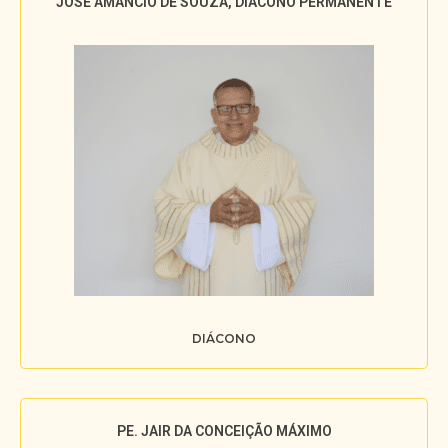
JOSÉ AMÂNCIO DE SOUZA, DIÁCONO PERMANENTE
DIÁCONO
PE. JAIR DA CONCEIÇÃO MÁXIMO