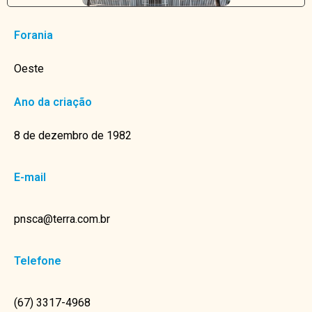
Forania
Oeste
Ano da criação
8 de dezembro de 1982
E-mail
pnsca@terra.com.br
Telefone
(67) 3317-4968