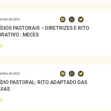
tembro de 2023
DIOS PASTORAIS – DIRETRIZES E RITO
BRATIVO : MECES
IS
tembro de 2023
ÍDIO PASTORAL: RITO ADAPTADO DAS
UIAS
IS