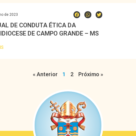
ho de 2023
AL DE CONDUTA ÉTICA DA
IDIOCESE DE CAMPO GRANDE – MS
IS
« Anterior
1
2
Próximo »