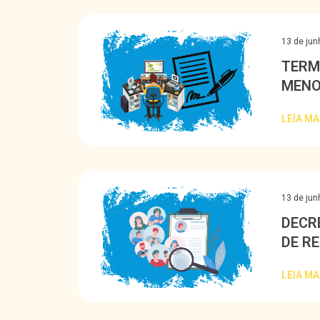
13 de jun
TERM
MENO
LEIA MA
13 de jun
DECR
DE R
DEMI
LEIA MA