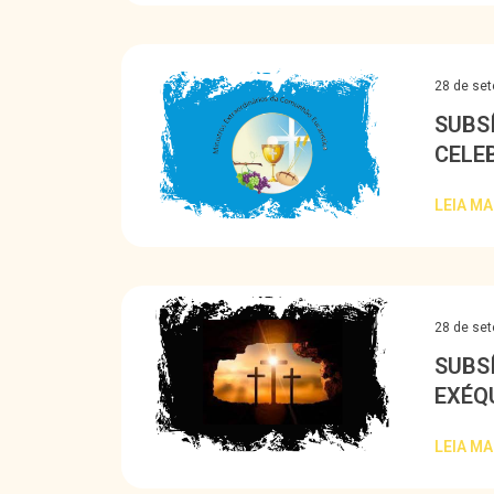
28 de se
SUBSÍ
CELE
LEIA MA
28 de se
SUBS
EXÉQ
LEIA MA