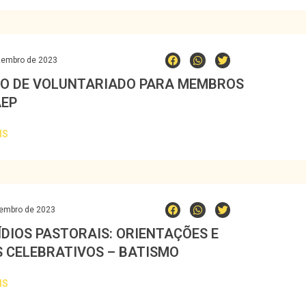
zembro de 2023
O DE VOLUNTARIADO PARA MEMBROS
AEP
IS
tembro de 2023
ÍDIOS PASTORAIS: ORIENTAÇÕES E
S CELEBRATIVOS – BATISMO
IS