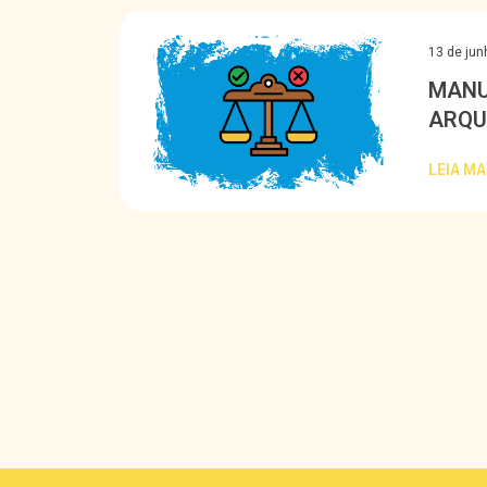
13 de jun
MANU
ARQU
LEIA MA