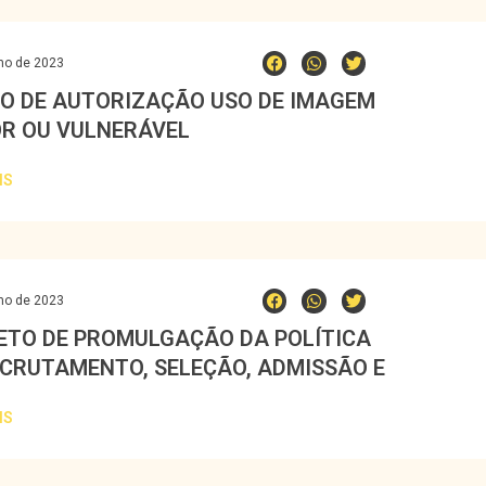
ho de 2023
O DE AUTORIZAÇÃO USO DE IMAGEM
R OU VULNERÁVEL
IS
ho de 2023
ETO DE PROMULGAÇÃO DA POLÍTICA
ECRUTAMENTO, SELEÇÃO, ADMISSÃO E
SSÃO DE FUNCIONÁRIOS
IS