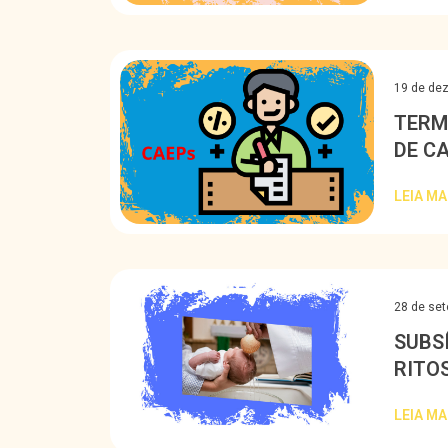
19 de de
TERM
DE C
LEIA MA
28 de se
SUBS
RITO
LEIA MA