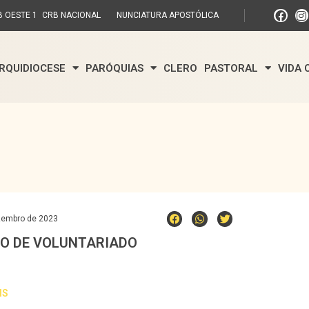
 OESTE 1
CRB NACIONAL
NUNCIATURA APOSTÓLICA
RQUIDIOCESE
PARÓQUIAS
CLERO
PASTORAL
VIDA
zembro de 2023
O DE VOLUNTARIADO
IS