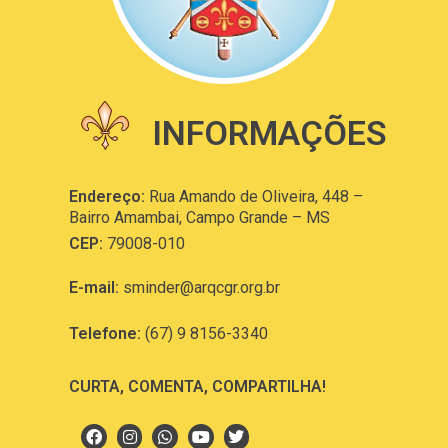
INFORMAÇÕES
Endereço:
Rua Amando de Oliveira, 448 –
Bairro Amambai, Campo Grande – MS
CEP:
79008-010
E-mail:
sminder@arqcgr.org.br
Telefone:
(67) 9 8156-3340
CURTA, COMENTA, COMPARTILHA!