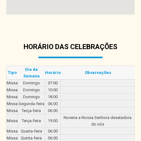
HORÁRIO DAS CELEBRAÇÕES
Dia da
Tipo
Horário
Observações
Semana
Missa
Domingo
07:00
Missa
Domingo
10:00
Missa
Domingo
18:00
Missa
Segunda-feira
06:00
Missa
Terça-feira
06:00
Novena a Nossa Senhora desatadora
Missa
Terça-feira
19:00
do nós
Missa
Quarta-feira
06:00
Missa
Quinta-feira
06:00