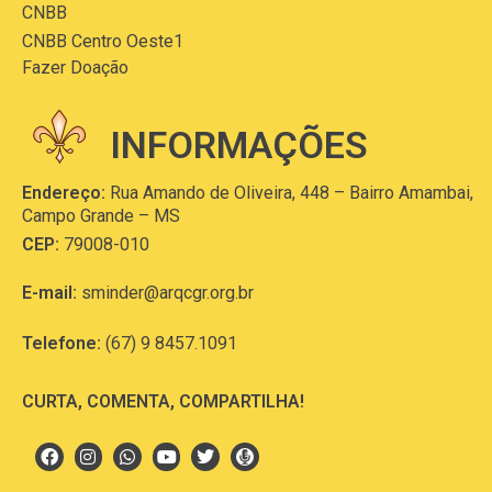
CNBB
CNBB Centro Oeste1
Fazer Doação
INFORMAÇÕES
Endereço:
Rua Amando de Oliveira, 448 – Bairro Amambai,
Campo Grande – MS
CEP:
79008-010
E-mail:
sminder@arqcgr.org.br
Telefone:
(67) 9 8457.1091
CURTA, COMENTA, COMPARTILHA!