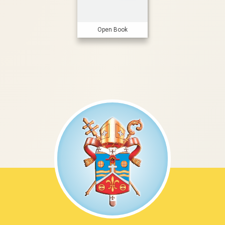
Open Book