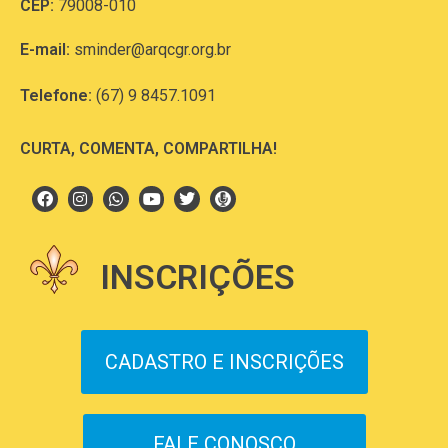
CEP:
79008-010
E-mail:
sminder@arqcgr.org.br
Telefone:
(67) 9 8457.1091
CURTA, COMENTA, COMPARTILHA!
INSCRIÇÕES
CADASTRO E INSCRIÇÕES
FALE CONOSCO