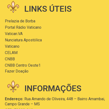
LINKS ÚTEIS
Prelazia de Borba
Portal Rádio Vaticano
Vatican.VA
Nunciatura Apostólica
Vaticano
CELAM
CNBB
CNBB Centro Oeste1
Fazer Doação
INFORMAÇÕES
Endereço:
Rua Amando de Oliveira, 448 – Bairro Amambai,
Campo Grande – MS