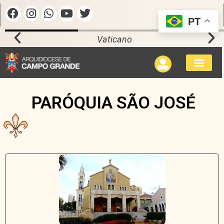
PT
Vaticano
PARÓQUIA SÃO JOSÉ