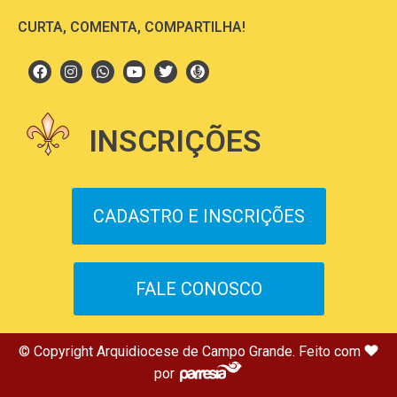
CURTA, COMENTA, COMPARTILHA!
INSCRIÇÕES
CADASTRO E INSCRIÇÕES
FALE CONOSCO
© Copyright Arquidiocese de Campo Grande. Feito com
por