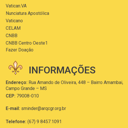
Vatican.VA
Nunciatura Apostólica
Vaticano
CELAM
CNBB
CNBB Centro Oeste1
Fazer Doação
INFORMAÇÕES
Endereço:
Rua Amando de Oliveira, 448 – Bairro Amambai,
Campo Grande – MS
CEP:
79008-010
E-mail:
sminder@arqcgr.org.br
Telefone:
(67) 9 8457.1091