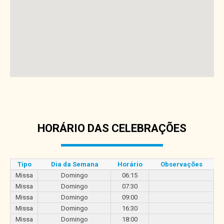
HORÁRIO DAS CELEBRAÇÕES
Tipo
Dia da Semana
Horário
Observações
Missa
Domingo
06:15
Missa
Domingo
07:30
Missa
Domingo
09:00
Missa
Domingo
16:30
Missa
Domingo
18:00