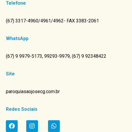
Telefone
(67) 3317-4960/4961/4962- FAX 3383-2061
WhatsApp
(67) 9 9979-5173, 99293-9979, (67) 9 92348422
Site
paroquiasaojosecg.com.br
Redes Sociais