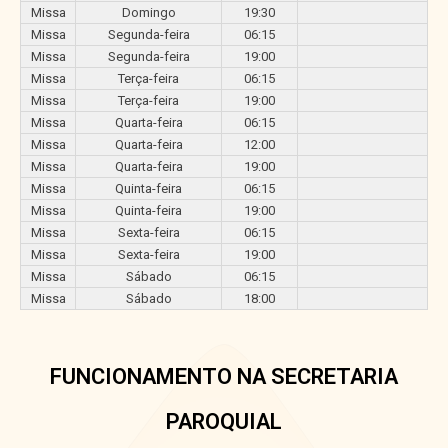
Missa
Domingo
19:30
Missa
Segunda-feira
06:15
Missa
Segunda-feira
19:00
Missa
Terça-feira
06:15
Missa
Terça-feira
19:00
Missa
Quarta-feira
06:15
Missa
Quarta-feira
12:00
Missa
Quarta-feira
19:00
Missa
Quinta-feira
06:15
Missa
Quinta-feira
19:00
Missa
Sexta-feira
06:15
Missa
Sexta-feira
19:00
Missa
Sábado
06:15
Missa
Sábado
18:00
FUNCIONAMENTO NA SECRETARIA
PAROQUIAL