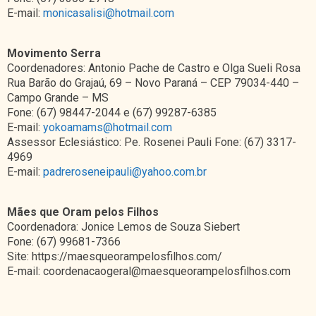
E-mail:
monicasalisi@hotmail.com
Movimento
Serra
Coordenadores: Antonio Pache de Castro e Olga Sueli Rosa
Rua Barão do Grajaú, 69 – Novo Paraná – CEP 79034-440 –
Campo Grande – MS
Fone: (67) 98447-2044 e (67) 99287-6385
E-mail:
yokoamams@hotmail.com
Assessor Eclesiástico: Pe. Rosenei Pauli Fone: (67) 3317-
4969
E-mail:
padreroseneipauli@yahoo.com.br
Mães que Oram pelos Filhos
Coordenadora: Jonice Lemos de Souza Siebert
Fone: (67) 99681-7366
Site: https://maesqueorampelosfilhos.com/
E-mail: coordenacaogeral@maesqueorampelosfilhos.com