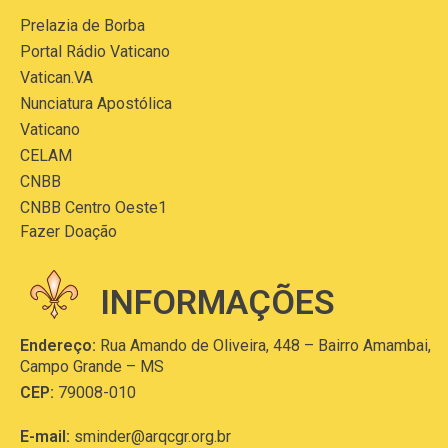
Prelazia de Borba
Portal Rádio Vaticano
Vatican.VA
Nunciatura Apostólica
Vaticano
CELAM
CNBB
CNBB Centro Oeste1
Fazer Doação
INFORMAÇÕES
Endereço:
Rua Amando de Oliveira, 448 – Bairro Amambai,
Campo Grande – MS
CEP:
79008-010
E-mail:
sminder@arqcgr.org.br