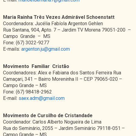
Maria Rainha Três Vezes Admirável Schoenstatt
Coordenadora: Jucélia Fabíola Argenton Gehlen
Rua Santana, 904, Apto. 7 – Jardim TV Morena 79051-200 –
Campo Grande – MS
Fone: (67) 3022-9277
E-mails:
argenton.ju@gmail.com
Movimento Familiar Cristão
Coordenadores: Alex e Fabiana dos Santos Ferreira Rua
Camaçari, 341 – Bairro Moreninha II – CEP 79065-020 –
Campo Grande – MS
Fone: (67) 98418-2962
E-mail:
saex.adm@gmail.com
Movimento
de
Cursilho
de
Cristandade
Coordenador: Carlos Alberto Nogueira de Lima
Rua do Seminário, 2055 – Jardim Seminário 79118-051 –
Campo Grande – MS