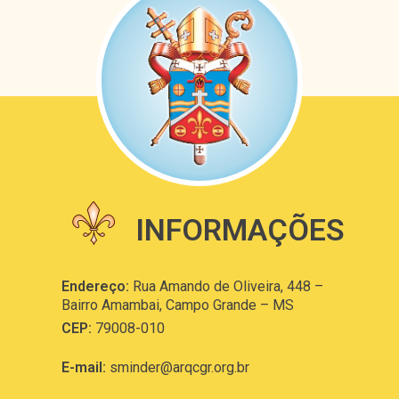
INFORMAÇÕES
Endereço:
Rua Amando de Oliveira, 448 –
Bairro Amambai, Campo Grande – MS
CEP:
79008-010
E-mail:
sminder@arqcgr.org.br