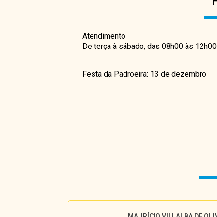
Atendimento
De terça à sábado, das 08h00 às 12h0
Festa da Padroeira: 13 de dezembro
MAURÍCIO VILLALBA DE OLI