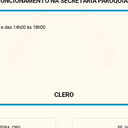
FUNCIONAMENTO NA SECRETARIA PAROQUIA
0 e das 14h00 às 18h00
CLERO
VEIRA, CMO
PE. 