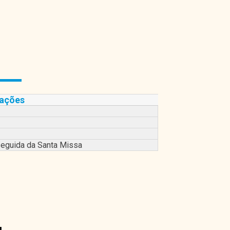
ações
seguida da Santa Missa