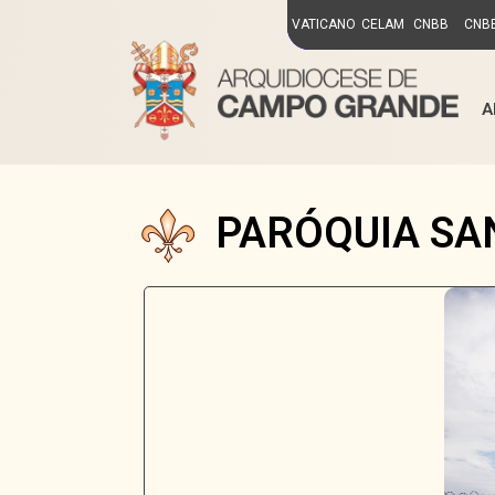
VATICANO
CELAM
CNBB
CNBB
A
PARÓQUIA SA