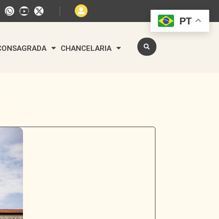
PT
 CONSAGRADA
CHANCELARIA