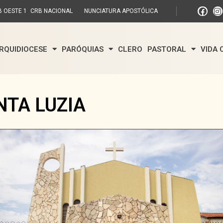
 OESTE 1
CRB NACIONAL
NUNCIATURA APOSTÓLICA
RQUIDIOCESE
PARÓQUIAS
CLERO
PASTORAL
VIDA
NTA LUZIA