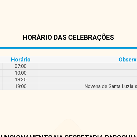
HORÁRIO DAS CELEBRAÇÕES
Horário
Observ
07:00
10:00
18:30
19:00
Novena de Santa Luzia 