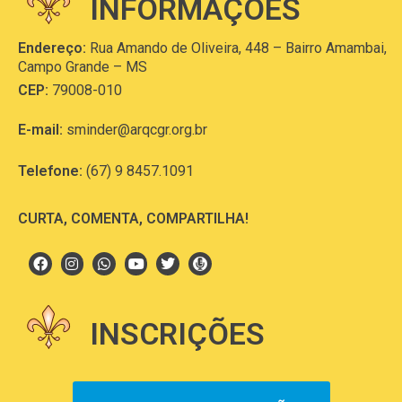
INFORMAÇÕES
Endereço:
Rua Amando de Oliveira, 448 – Bairro Amambai,
Campo Grande – MS
CEP:
79008-010
E-mail:
sminder@arqcgr.org.br
Telefone:
(67) 9 8457.1091
CURTA, COMENTA, COMPARTILHA!
INSCRIÇÕES