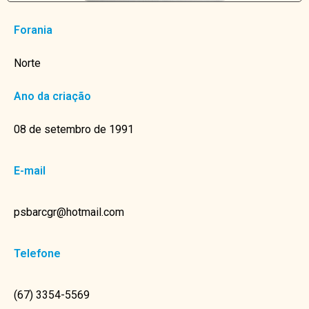
Forania
Norte
Ano da criação
08 de setembro de 1991
E-mail
psbarcgr@hotmail.com
Telefone
(67) 3354-5569