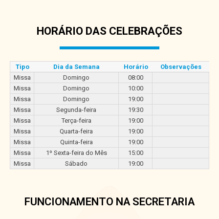
HORÁRIO DAS CELEBRAÇÕES
Tipo
Dia da Semana
Horário
Observações
Missa
Domingo
08:00
Missa
Domingo
10:00
Missa
Domingo
19:00
Missa
Segunda-feira
19:30
Missa
Terça-feira
19:00
Missa
Quarta-feira
19:00
Missa
Quinta-feira
19:00
Missa
1º Sexta-feira do Mês
15:00
Missa
Sábado
19:00
FUNCIONAMENTO NA SECRETARIA