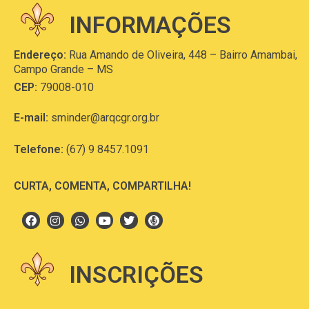
INFORMAÇÕES
Endereço:
Rua Amando de Oliveira, 448 – Bairro Amambai,
Campo Grande – MS
CEP:
79008-010
E-mail:
sminder@arqcgr.org.br
Telefone:
(67) 9 8457.1091
CURTA, COMENTA, COMPARTILHA!
INSCRIÇÕES