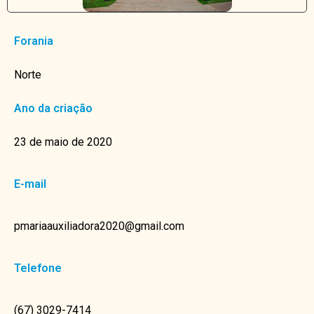
Forania
Norte
Ano da criação
23 de maio de 2020
E-mail
pmariaauxiliadora2020@gmail.com
Telefone
(67) 3029-7414