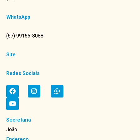
WhatsApp
(67) 99166-8088
Site
Redes Sociais
Secretaria
João
Endereço