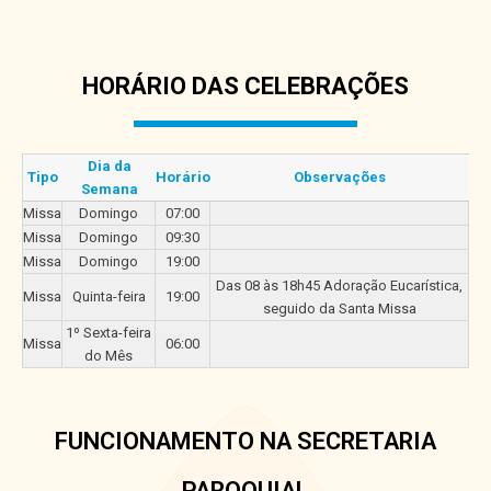
HORÁRIO DAS CELEBRAÇÕES
Dia da
Tipo
Horário
Observações
Semana
Missa
Domingo
07:00
Missa
Domingo
09:30
Missa
Domingo
19:00
Das 08 às 18h45 Adoração Eucarística,
Missa
Quinta-feira
19:00
seguido da Santa Missa
1º Sexta-feira
Missa
06:00
do Mês
FUNCIONAMENTO NA SECRETARIA
PAROQUIAL