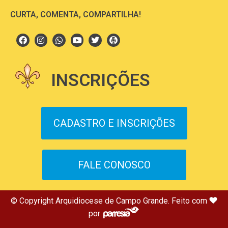
CURTA, COMENTA, COMPARTILHA!
INSCRIÇÕES
CADASTRO E INSCRIÇÕES
FALE CONOSCO
© Copyright Arquidiocese de Campo Grande. Feito com
por