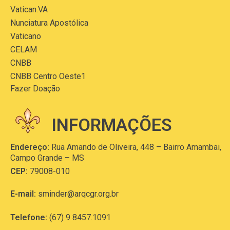
Vatican.VA
Nunciatura Apostólica
Vaticano
CELAM
CNBB
CNBB Centro Oeste1
Fazer Doação
INFORMAÇÕES
Endereço:
Rua Amando de Oliveira, 448 – Bairro Amambai,
Campo Grande – MS
CEP:
79008-010
E-mail:
sminder@arqcgr.org.br
Telefone:
(67) 9 8457.1091