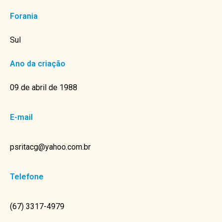
Forania
Sul
Ano da criação
09 de abril de 1988
E-mail
psritacg@yahoo.com.br
Telefone
(67) 3317-4979