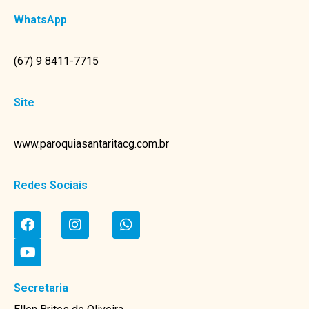
WhatsApp
(67) 9 8411-7715
Site
www.paroquiasantaritacg.com.br
Redes Sociais
Secretaria