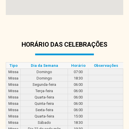
HORÁRIO DAS CELEBRAÇÕES
Tipo
Dia da Semana
Horário
Observações
Missa
Domingo
07:00
Missa
Domingo
18:30
Missa
Segunda-feira
06:00
Missa
Terça-feira
06:00
Missa
Quarta-feira
06:00
Missa
Quinta-feira
06:00
Missa
Sexta-feira
06:00
Missa
Quarta-feira
15:00
Missa
Sábado
18:30
Missa
Dia 22 de cada mês
19:30