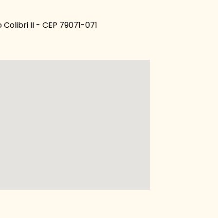
 Colibri II - CEP 79071-071