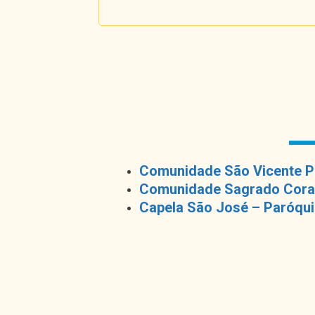
Comunidade São Vicente Pal
Comunidade Sagrado Coraçã
Capela São José – Paróquia