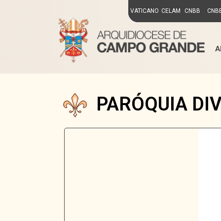
VATICANO
CELAM
CNBB
CNBB
A
PARÓQUIA DI