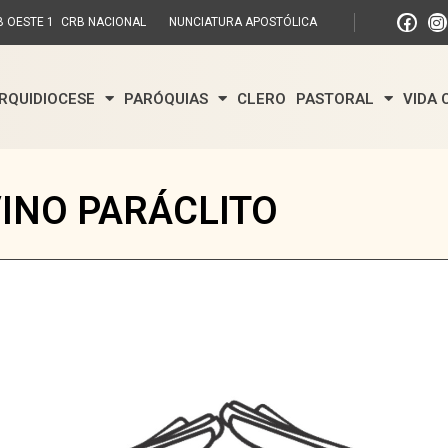
 OESTE 1
CRB NACIONAL
NUNCIATURA APOSTÓLICA
RQUIDIOCESE
PARÓQUIAS
CLERO
PASTORAL
VIDA
VINO PARÁCLITO