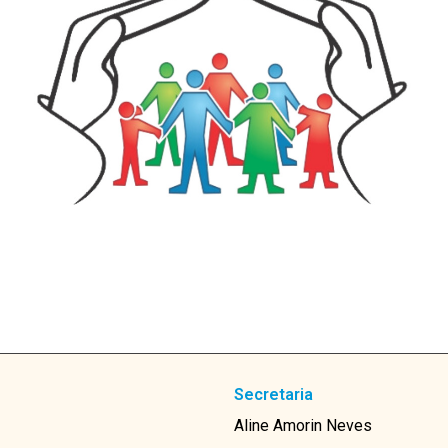
Secretaria
Aline Amorin Neves