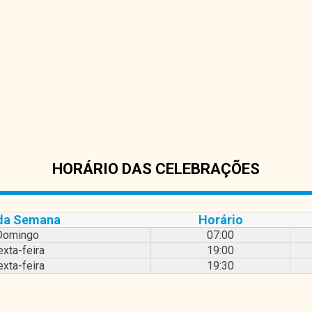
HORÁRIO DAS CELEBRAÇÕES
 da Semana
Horário
Domingo
07:00
xta-feira
19:00
xta-feira
19:30