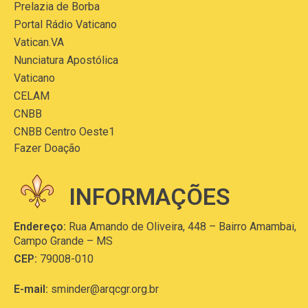
Prelazia de Borba
Portal Rádio Vaticano
Vatican.VA
Nunciatura Apostólica
Vaticano
CELAM
CNBB
CNBB Centro Oeste1
Fazer Doação
INFORMAÇÕES
Endereço:
Rua Amando de Oliveira, 448 – Bairro Amambai,
Campo Grande – MS
CEP:
79008-010
E-mail:
sminder@arqcgr.org.br