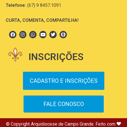
Telefone:
(67) 9 8457.1091
CURTA, COMENTA, COMPARTILHA!
INSCRIÇÕES
CADASTRO E INSCRIÇÕES
FALE CONOSCO
© Copyright Arquidiocese de Campo Grande. Feito com