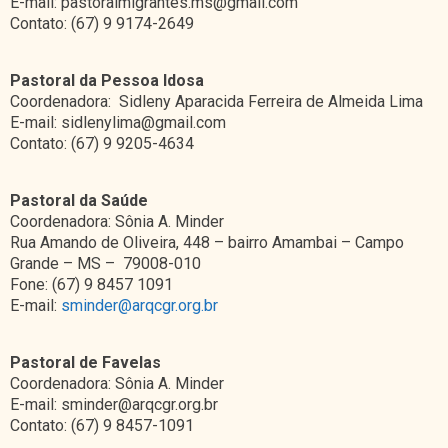
E-mail: pastoralmigrantes.ms@gmail.com
Contato: (67) 9 9174-2649
Pastoral da Pessoa Idosa
Coordenadora: Sidleny Aparacida Ferreira de Almeida Lima
E-mail: sidlenylima@gmail.com
Contato: (67) 9 9205-4634
Pastoral da Saúde
Coordenadora: Sônia A. Minder
Rua Amando de Oliveira, 448 – bairro Amambai – Campo
Grande – MS – 79008-010
Fone: (67) 9 8457 1091
E-mail:
sminder@arqcgr.org.br
Pastoral de Favelas
Coordenadora: Sônia A. Minder
E-mail: sminder@arqcgr.org.br
Contato: (67) 9 8457-1091