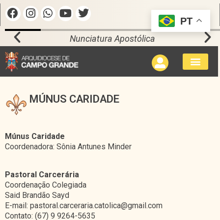
PT
Nunciatura Apostólica
MÚNUS CARIDADE
Múnus Caridade
Coordenadora: Sônia Antunes Minder
Pastoral Carcerária
Coordenação Colegiada
Said Brandão Sayd
E-mail: pastoral.carceraria.catolica@gmail.com
Contato: (67) 9 9264-5635