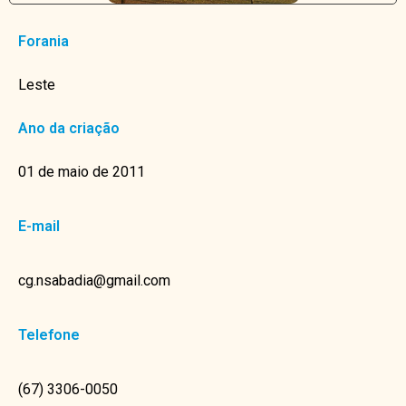
Forania
Leste
Ano da criação
01 de maio de 2011
E-mail
cg.nsabadia@gmail.com
Telefone
(67) 3306-0050