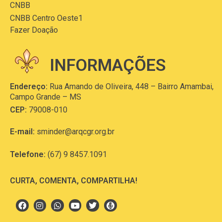
CNBB
CNBB Centro Oeste1
Fazer Doação
INFORMAÇÕES
Endereço:
Rua Amando de Oliveira, 448 – Bairro Amambai,
Campo Grande – MS
CEP:
79008-010
E-mail:
sminder@arqcgr.org.br
Telefone:
(67) 9 8457.1091
CURTA, COMENTA, COMPARTILHA!