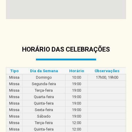
HORÁRIO DAS CELEBRAÇÕES
Tipo
Dia da Semana
Horário
Observações
Missa
Domingo
10:00
17h00, 19h00
Missa
Segunda-feira
19:00
Missa
Terça-feira
19:00
Missa
Quarta-feira
19:00
Missa
Quinta-feira
19:00
Missa
Sexta-feira
19:00
Missa
Sábado
19:00
Missa
Terça-feira
12:00
Missa
Quinta-feira
12:00