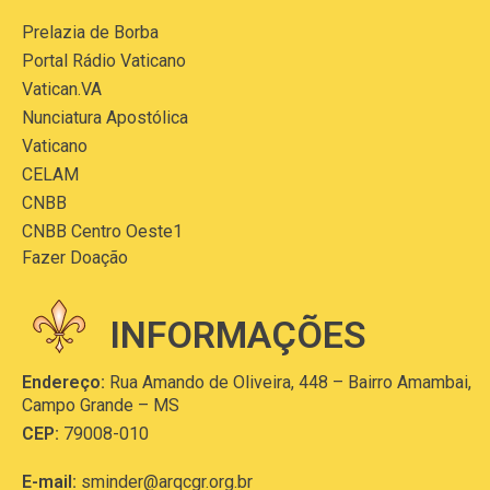
Prelazia de Borba
Portal Rádio Vaticano
Vatican.VA
Nunciatura Apostólica
Vaticano
CELAM
CNBB
CNBB Centro Oeste1
Fazer Doação
INFORMAÇÕES
Endereço:
Rua Amando de Oliveira, 448 – Bairro Amambai,
Campo Grande – MS
CEP:
79008-010
E-mail:
sminder@arqcgr.org.br