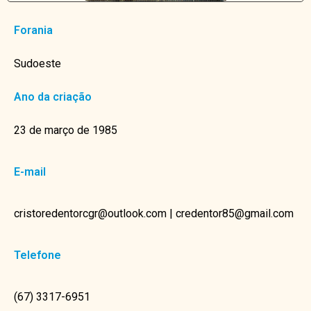
Forania
Sudoeste
Ano da criação
23 de março de 1985
E-mail
cristoredentorcgr@outlook.com | credentor85@gmail.com
Telefone
(67) 3317-6951