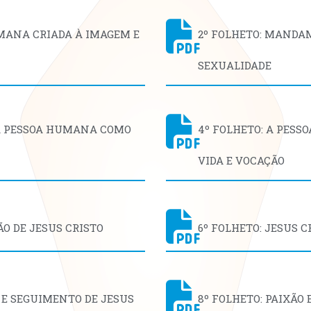
UMANA CRIADA À IMAGEM E
2º FOLHETO: MANDA
SEXUALIDADE
 À PESSOA HUMANA COMO
4º FOLHETO: A PESS
VIDA E VOCAÇÃO
O DE JESUS CRISTO
6º FOLHETO: JESUS C
 E SEGUIMENTO DE JESUS
8º FOLHETO: PAIXÃO 