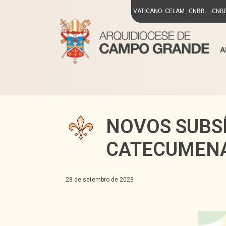
VATICANO
CELAM
CNBB
CNBB
A
NOVOS SUBS
CATECUMEN
28 de setembro de 2023