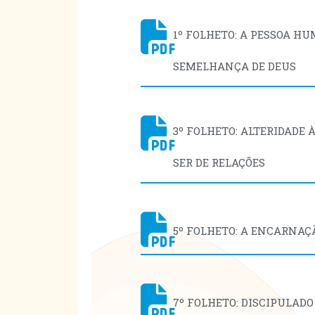
1º FOLHETO: A PESSOA H
SEMELHANÇA DE DEUS
3º FOLHETO: ALTERIDADE
SER DE RELAÇÕES
5º FOLHETO: A ENCARNAÇÃ
7º FOLHETO: DISCIPULADO