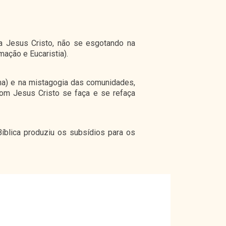
o a Jesus Cristo, não se esgotando na
mação e Eucaristia).
gma) e na mistagogia das comunidades,
om Jesus Cristo se faça e se refaça
Bíblica produziu os subsídios para os