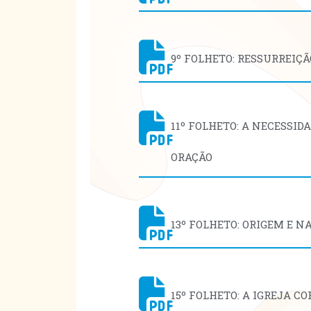
9º FOLHETO: RESSURREIÇÃ
11º FOLHETO: A NECESSID
ORAÇÃO
13º FOLHETO: ORIGEM E N
15º FOLHETO: A IGREJA CO