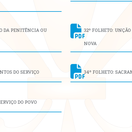
O DA PENITÊNCIA OU
32º FOLHETO: UNÇÃO
NOVA
ENTOS DO SERVIÇO
34º FOLHETO: SACR
SERVIÇO DO POVO