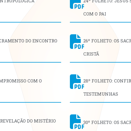
ANTROPOLÓGICA
24º FOLHETO: JESU
COM O PAI
SACRAMENTO DO ENCONTRO
26º FOLHETO: OS SA
CRISTÃ
OMPROMISSO COM O
28º FOLHETO: CONF
TESTEMUNHAS
 REVELAÇÃO DO MISTÉRIO
30º FOLHETO: OS SA