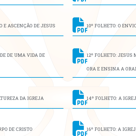
O E ASCENÇÃO DE JESUS
10º FOLHETO: O ENVI
ADE DE UMA VIDA DE
12º FOLHETO: JESUS
ORA E ENSINA A ORA
ATUREZA DA IGREJA
14º FOLHETO: A IGRE
RPO DE CRISTO
16º FOLHETO: A IGRE