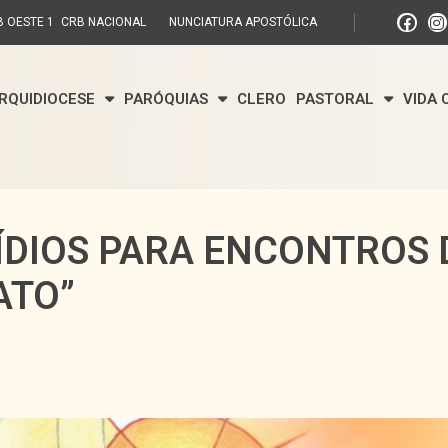
 OESTE 1
CRB NACIONAL
NUNCIATURA APOSTÓLICA
RQUIDIOCESE
PARÓQUIAS
CLERO
PASTORAL
VIDA
ÍDIOS PARA ENCONTROS 
ATO”