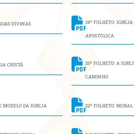
18º FOLHETO: IGREJ
SSOAS DIVINAS
APOSTÓLICA
20º FOLHETO: A IGR
GIA CRISTÃ
CAMINHO
E MODELO DA IGREJA
22º FOLHETO: MORAL