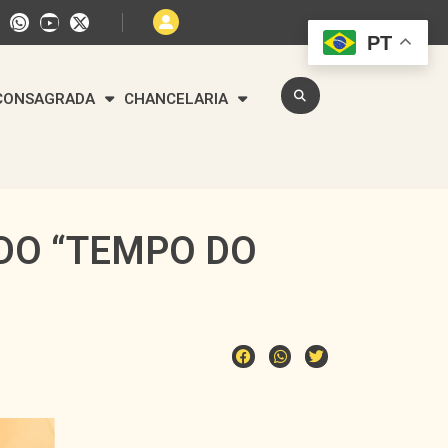
PT
 CONSAGRADA
CHANCELARIA
DO “TEMPO DO