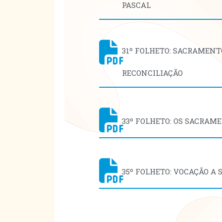
PASCAL
31º FOLHETO: SACRAMENT
RECONCILIAÇÃO
33º FOLHETO: OS SACRAM
35º FOLHETO: VOCAÇÃO A 