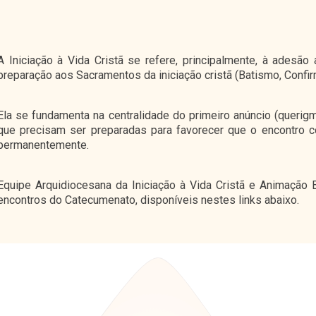
A Iniciação à Vida Cristã se refere, principalmente, à adesã
preparação aos Sacramentos da iniciação cristã (Batismo, Confir
Ela se fundamenta na centralidade do primeiro anúncio (queri
que precisam ser preparadas para favorecer que o encontro c
permanentemente.
Equipe Arquidiocesana da Iniciação à Vida Cristã e Animação 
encontros do Catecumenato, disponíveis nestes links abaixo.