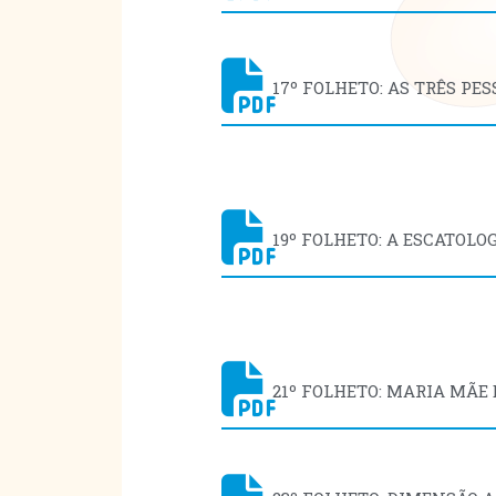
17º FOLHETO: AS TRÊS PE
19º FOLHETO: A ESCATOLO
21º FOLHETO: MARIA MÃE 