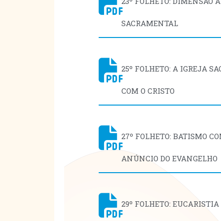
23º FOLHETO: DIMENSÃO 
SACRAMENTAL
25º FOLHETO: A IGREJA 
COM O CRISTO
27º FOLHETO: BATISMO C
ANÚNCIO DO EVANGELHO
29º FOLHETO: EUCARISTIA