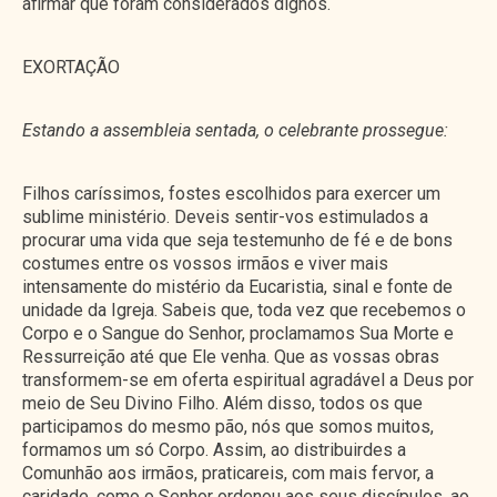
afirmar que foram considerados dignos.
EXORTAÇÃO
Estando a assembleia sentada, o celebrante prossegue:
Filhos caríssimos, fostes escolhidos para exercer um
sublime ministério. Deveis sentir-vos estimulados a
procurar uma vida que seja testemunho de fé e de bons
costumes entre os vossos irmãos e viver mais
intensamente do mistério da Eucaristia, sinal e fonte de
unidade da Igreja. Sabeis que, toda vez que recebemos o
Corpo e o Sangue do Senhor, proclamamos Sua Morte e
Ressurreição até que Ele venha. Que as vossas obras
transformem-se em oferta espiritual agradável a Deus por
meio de Seu Divino Filho. Além disso, todos os que
participamos do mesmo pão, nós que somos muitos,
formamos um só Corpo. Assim, ao distribuirdes a
Comunhão aos irmãos, praticareis, com mais fervor, a
caridade, como o Senhor ordenou aos seus discípulos, ao