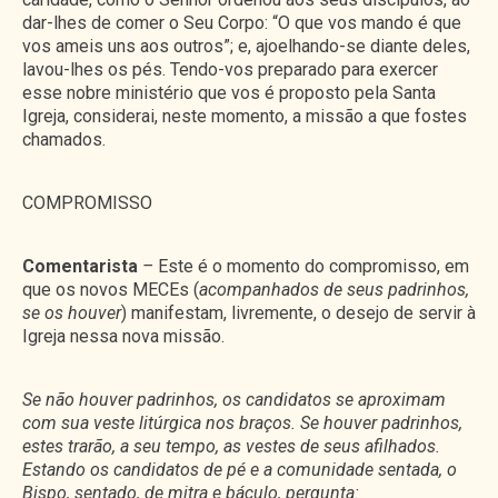
dar-lhes de comer o Seu Corpo: “O que vos mando é que
vos ameis uns aos outros”; e, ajoelhando-se diante deles,
lavou-lhes os pés. Tendo-vos preparado para exercer
esse nobre ministério que vos é proposto pela Santa
Igreja, considerai, neste momento, a missão a que fostes
chamados.
COMPROMISSO
Comentarista
–
Este é o momento do compromisso, em
que os novos MECEs (
acompanhados de seus padrinhos,
se os houver
) manifestam, livremente, o desejo de servir à
Igreja nessa nova missão.
Se não houver padrinhos, os candidatos se aproximam
com sua veste litúrgica nos braços. Se houver padrinhos,
estes trarão, a seu tempo, as vestes de seus afilhados.
Estando os candidatos de pé e a comunidade sentada, o
Bispo, sentado, de mitra e báculo, pergunta: