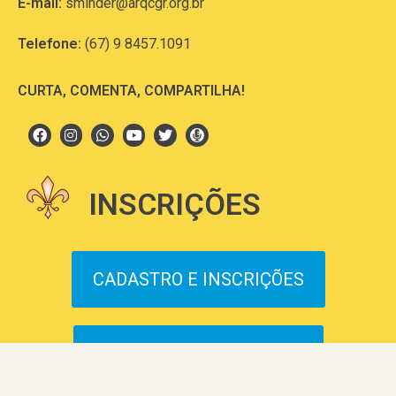
E-mail:
sminder@arqcgr.org.br
Telefone:
(67) 9 8457.1091
CURTA, COMENTA, COMPARTILHA!
INSCRIÇÕES
CADASTRO E INSCRIÇÕES
FALE CONOSCO