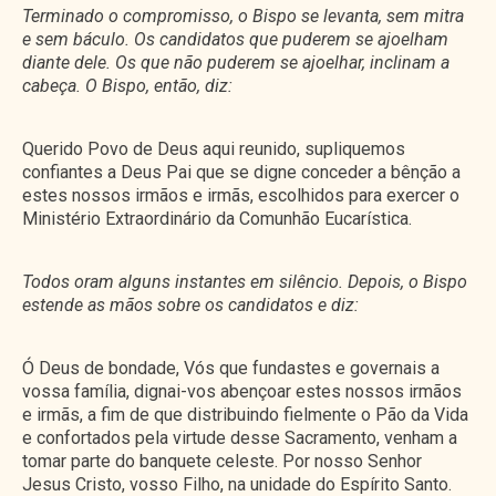
Terminado o compromisso, o Bispo se levanta, sem mitra
e sem báculo. Os candidatos que puderem se ajoelham
diante dele. Os que não puderem se ajoelhar, inclinam a
cabeça. O Bispo, então, diz:
Querido Povo de Deus aqui reunido, supliquemos
confiantes a Deus Pai que se digne conceder a bênção a
estes nossos irmãos e irmãs, escolhidos para exercer o
Ministério Extraordinário da Comunhão Eucarística.
Todos oram alguns instantes em silêncio. Depois, o Bispo
estende as mãos sobre os candidatos e diz:
Ó Deus de bondade, Vós que fundastes e governais a
vossa família, dignai-vos abençoar estes nossos irmãos
e irmãs, a fim de que distribuindo fielmente o Pão da Vida
e confortados pela virtude desse Sacramento, venham a
tomar parte do banquete celeste. Por nosso Senhor
Jesus Cristo, vosso Filho, na unidade do Espírito Santo.