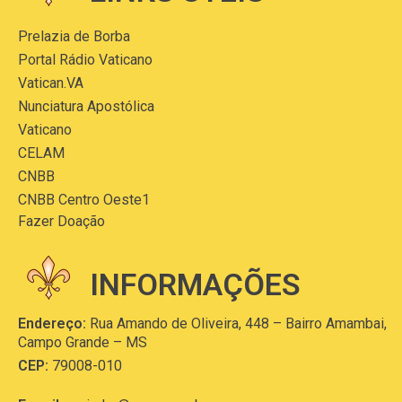
Prelazia de Borba
Portal Rádio Vaticano
Vatican.VA
Nunciatura Apostólica
Vaticano
CELAM
CNBB
CNBB Centro Oeste1
Fazer Doação
INFORMAÇÕES
Endereço:
Rua Amando de Oliveira, 448 – Bairro Amambai,
Campo Grande – MS
CEP:
79008-010