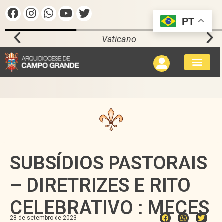
PT
Vaticano
SUBSÍDIOS PASTORAIS
– DIRETRIZES E RITO
CELEBRATIVO : MECES
28 de setembro de 2023