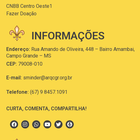
CNBB Centro Oeste1
Fazer Doação
INFORMAÇÕES
Endereço:
Rua Amando de Oliveira, 448 – Bairro Amambai,
Campo Grande – MS
CEP:
79008-010
E-mail:
sminder@arqcgr.org.br
Telefone:
(67) 9 8457.1091
CURTA, COMENTA, COMPARTILHA!