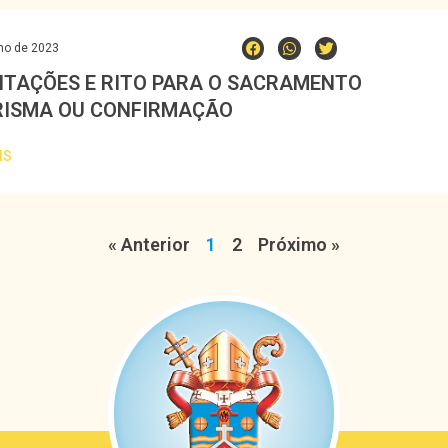
ho de 2023
NTAÇÕES E RITO PARA O SACRAMENTO
RISMA OU CONFIRMAÇÃO
IS
« Anterior
1
2
Próximo »