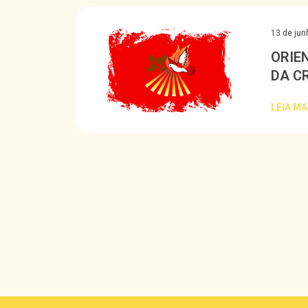
13 de jun
ORIE
DA C
LEIA MA