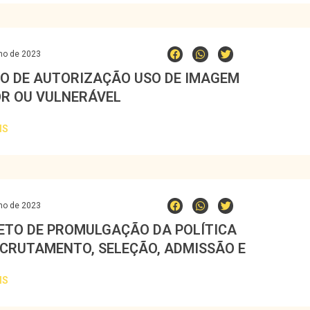
ho de 2023
O DE AUTORIZAÇÃO USO DE IMAGEM
R OU VULNERÁVEL
IS
ho de 2023
ETO DE PROMULGAÇÃO DA POLÍTICA
ECRUTAMENTO, SELEÇÃO, ADMISSÃO E
SSÃO DE FUNCIONÁRIOS
IS