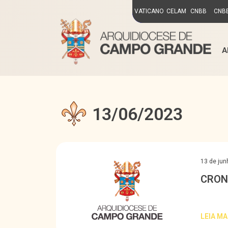
VATICANO
CELAM
CNBB
CNBB
A
13/06/2023
13 de jun
CRON
LEIA MA