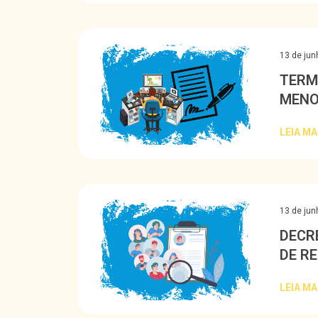
13 de jun
TERM
MENO
LEIA MA
13 de jun
DECR
DE R
DEMI
LEIA MA