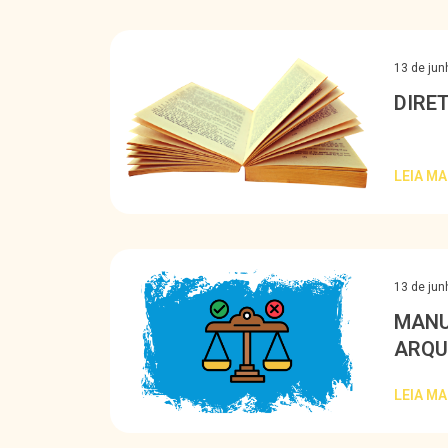
13 de jun
DIRE
LEIA MA
13 de jun
MANU
ARQU
LEIA MA