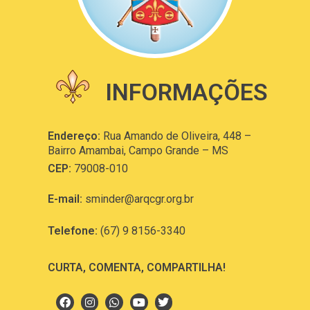
INFORMAÇÕES
Endereço:
Rua Amando de Oliveira, 448 –
Bairro Amambai, Campo Grande – MS
CEP:
79008-010
E-mail:
sminder@arqcgr.org.br
Telefone:
(67) 9 8156-3340
CURTA, COMENTA, COMPARTILHA!