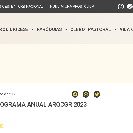
 OESTE 1
CRB NACIONAL
NUNCIATURA APOSTÓLICA
RQUIDIOCESE
PARÓQUIAS
CLERO
PASTORAL
VIDA
ho de 2023
OGRAMA ANUAL ARQCGR 2023
IS