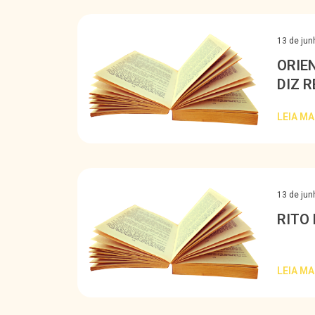
13 de jun
ORIE
DIZ R
PADR
LEIA MA
13 de jun
RITO
LEIA MA