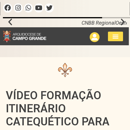
CNBB RegionalOeste1
VÍDEO FORMAÇÃO
ITINERÁRIO
CATEQUÉTICO PARA