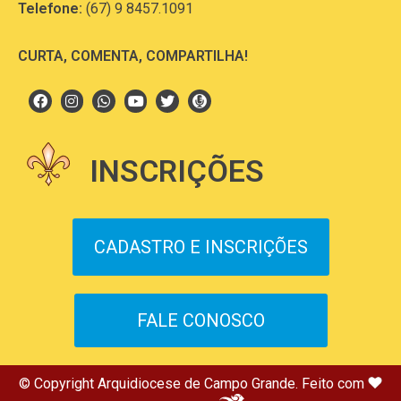
Telefone:
(67) 9 8457.1091
CURTA, COMENTA, COMPARTILHA!
INSCRIÇÕES
CADASTRO E INSCRIÇÕES
FALE CONOSCO
© Copyright Arquidiocese de Campo Grande. Feito com