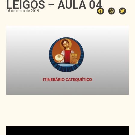
LEIGOS – AULA 04
16 de maio de 2019