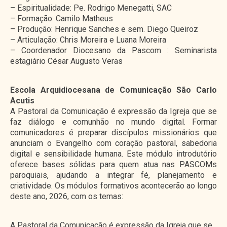
– Espiritualidade: Pe. Rodrigo Menegatti, SAC
– Formação: Camilo Matheus
– Produção: Henrique Sanches e sem. Diego Queiroz
– Articulação: Chris Moreira e Luana Moreira
– Coordenador Diocesano da Pascom : Seminarista
estagiário César Augusto Veras
Escola Arquidiocesana de Comunicação São Carlo
Acutis
A Pastoral da Comunicação é expressão da Igreja que se
faz diálogo e comunhão no mundo digital. Formar
comunicadores é preparar discípulos missionários que
anunciam o Evangelho com coração pastoral, sabedoria
digital e sensibilidade humana. Este módulo introdutório
oferece bases sólidas para quem atua nas PASCOMs
paroquiais, ajudando a integrar fé, planejamento e
criatividade. Os módulos formativos acontecerão ao longo
deste ano, 2026, com os temas:
A Pastoral da Comunicação é expressão da Igreja que se