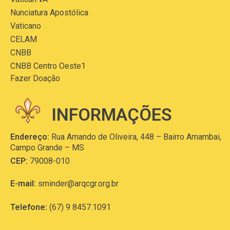
Nunciatura Apostólica
Vaticano
CELAM
CNBB
CNBB Centro Oeste1
Fazer Doação
INFORMAÇÕES
Endereço:
Rua Amando de Oliveira, 448 – Bairro Amambai,
Campo Grande – MS
CEP:
79008-010
E-mail:
sminder@arqcgr.org.br
Telefone:
(67) 9 8457.1091