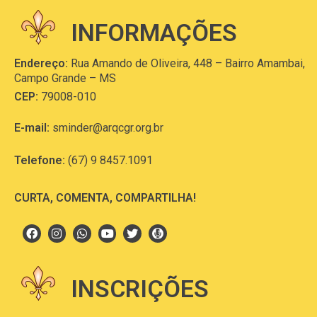
INFORMAÇÕES
Endereço:
Rua Amando de Oliveira, 448 – Bairro Amambai,
Campo Grande – MS
CEP:
79008-010
E-mail:
sminder@arqcgr.org.br
Telefone:
(67) 9 8457.1091
CURTA, COMENTA, COMPARTILHA!
INSCRIÇÕES