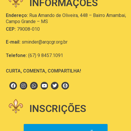
INFORMAÇÕES
Endereço:
Rua Amando de Oliveira, 448 – Bairro Amambai,
Campo Grande – MS
CEP:
79008-010
E-mail:
sminder@arqcgr.org.br
Telefone:
(67) 9 8457.1091
CURTA, COMENTA, COMPARTILHA!
INSCRIÇÕES