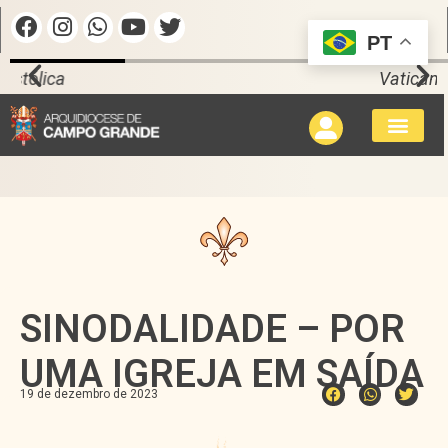
PT
Vaticano
SINODALIDADE – POR
UMA IGREJA EM SAÍDA
19 de dezembro de 2023