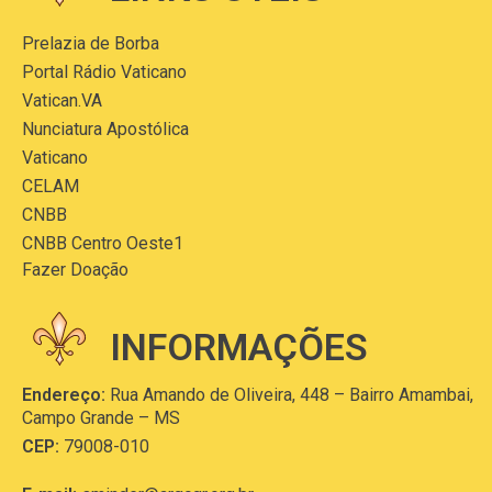
Prelazia de Borba
Portal Rádio Vaticano
Vatican.VA
Nunciatura Apostólica
Vaticano
CELAM
CNBB
CNBB Centro Oeste1
Fazer Doação
INFORMAÇÕES
Endereço:
Rua Amando de Oliveira, 448 – Bairro Amambai,
Campo Grande – MS
CEP:
79008-010