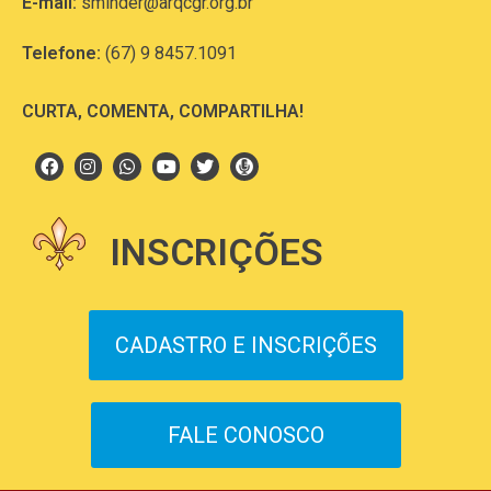
E-mail:
sminder@arqcgr.org.br
Telefone:
(67) 9 8457.1091
CURTA, COMENTA, COMPARTILHA!
INSCRIÇÕES
CADASTRO E INSCRIÇÕES
FALE CONOSCO