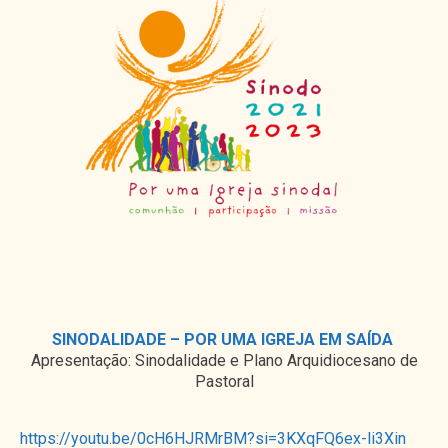
SINODALIDADE – POR UMA IGREJA EM SAÍDA
Apresentação: Sinodalidade e Plano Arquidiocesano de
Pastoral
https://youtu.be/0cH6HJRMrBM?si=3KXqFQ6ex-li3Xin