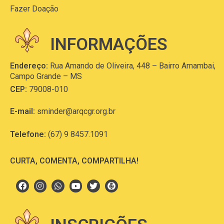
Fazer Doação
INFORMAÇÕES
Endereço:
Rua Amando de Oliveira, 448 – Bairro Amambai,
Campo Grande – MS
CEP:
79008-010
E-mail:
sminder@arqcgr.org.br
Telefone:
(67) 9 8457.1091
CURTA, COMENTA, COMPARTILHA!