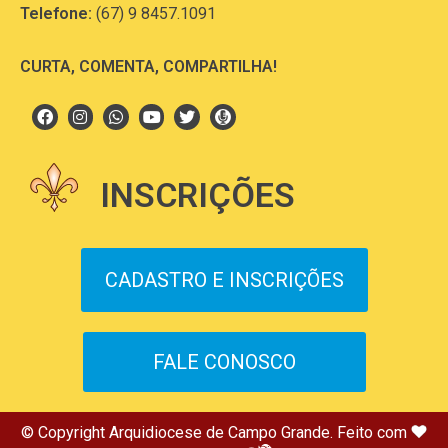
Telefone:
(67) 9 8457.1091
CURTA, COMENTA, COMPARTILHA!
INSCRIÇÕES
CADASTRO E INSCRIÇÕES
FALE CONOSCO
© Copyright Arquidiocese de Campo Grande. Feito com