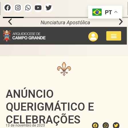
PT
Nunciatura Apostólica
ANÚNCIO
QUERIGMÁTICO E
CELEBRAÇÕES
13 de novembro de 2023