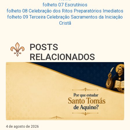
folheto 07 Escrutínios
folheto 08 Celebração dos Ritos Preparatórios Imediatos
folheto 09 Terceira Celebração Sacramentos da Iniciação
Cristã
POSTS
RELACIONADOS
sto de 2026
3 de 