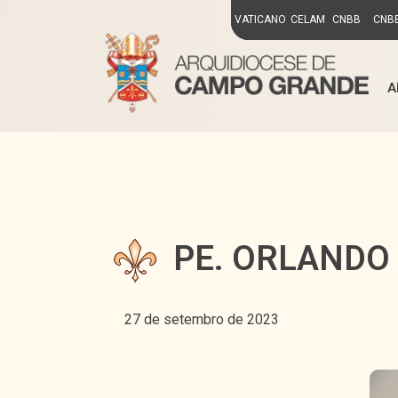
VATICANO
CELAM
CNBB
CNBB
A
PE. ORLANDO
27 de setembro de 2023