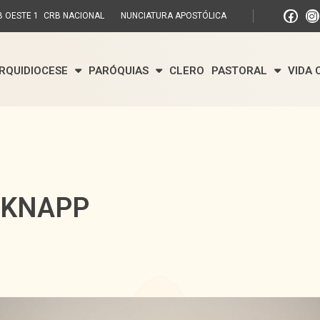
 OESTE 1
CRB NACIONAL
NUNCIATURA APOSTÓLICA
RQUIDIOCESE
PARÓQUIAS
CLERO
PASTORAL
VIDA
 KNAPP