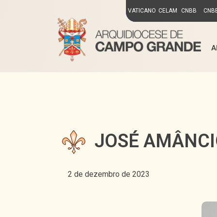
VATICANO
CELAM
CNBB
CNBB
A
JOSÉ AMÂNCI
2 de dezembro de 2023