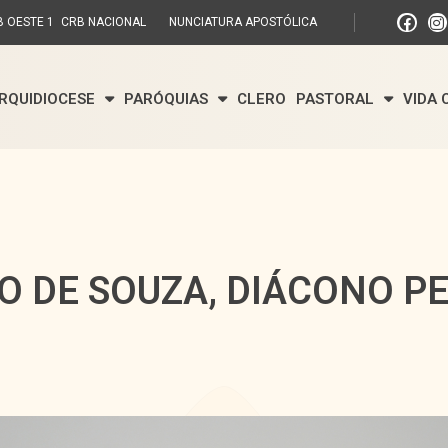
 OESTE 1
CRB NACIONAL
NUNCIATURA APOSTÓLICA
RQUIDIOCESE
PARÓQUIAS
CLERO
PASTORAL
VIDA
O DE SOUZA, DIÁCONO 