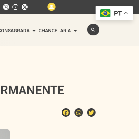
PT
 CONSAGRADA
CHANCELARIA
PERMANENTE