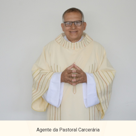
Agente da Pastoral Carcerária