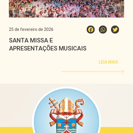
25 de fevereiro de 2026
SANTA MISSA E
APRESENTAÇÕES MUSICAIS
ABRIRAM A CF-2026 NA
LEIA MAIS
ARQUIDIOCESE DE CAMPO
GRANDE