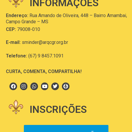
INFORMAÇÕES
Endereço:
Rua Amando de Oliveira, 448 – Bairro Amambai,
Campo Grande – MS
CEP:
79008-010
E-mail:
sminder@arqcgr.org.br
Telefone:
(67) 9 8457.1091
CURTA, COMENTA, COMPARTILHA!
INSCRIÇÕES