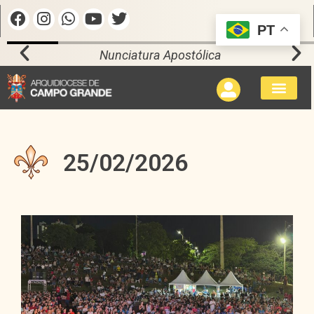
PT
Nunciatura Apostólica
25/02/2026