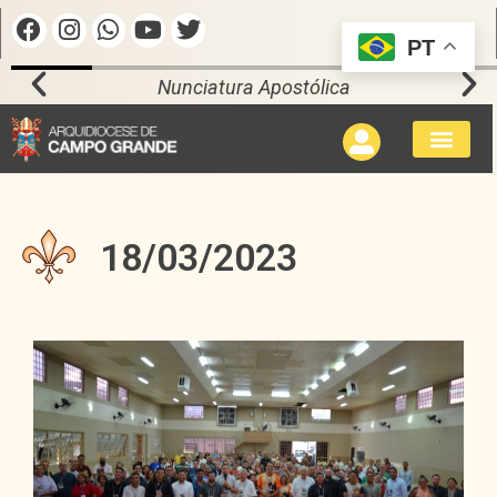
PT
Nunciatura Apostólica
18/03/2023