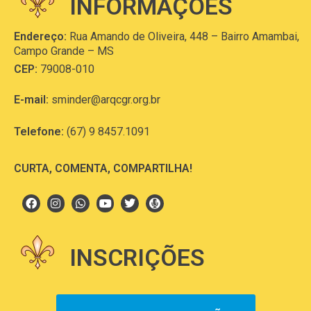
INFORMAÇÕES
Endereço:
Rua Amando de Oliveira, 448 – Bairro Amambai,
Campo Grande – MS
CEP:
79008-010
E-mail:
sminder@arqcgr.org.br
Telefone:
(67) 9 8457.1091
CURTA, COMENTA, COMPARTILHA!
INSCRIÇÕES