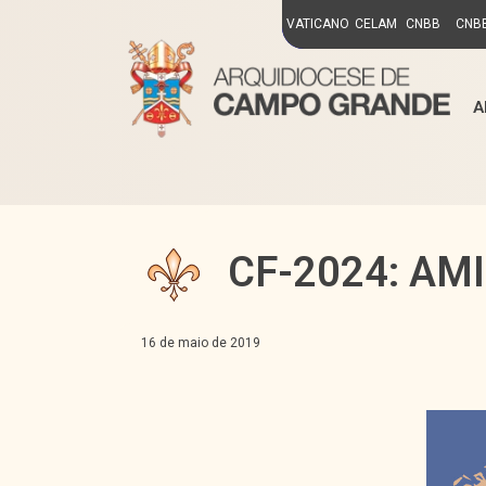
VATICANO
CELAM
CNBB
CNBB
A
CF-2024: AM
16 de maio de 2019