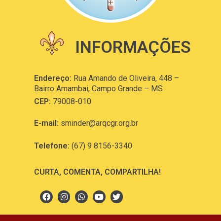
INFORMAÇÕES
Endereço:
Rua Amando de Oliveira, 448 –
Bairro Amambai, Campo Grande – MS
CEP:
79008-010
E-mail:
sminder@arqcgr.org.br
Telefone:
(67) 9 8156-3340
CURTA, COMENTA, COMPARTILHA!