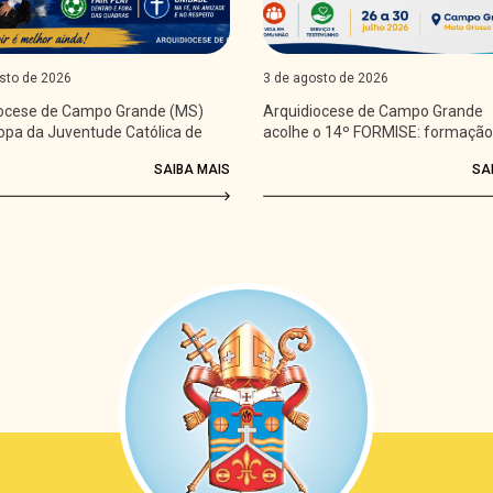
sto de 2026
3 de agosto de 2026
iocese de Campo Grande (MS)
Arquidiocese de Campo Grande
opa da Juventude Católica de
acolhe o 14º FORMISE: formação
vivência junto aos seminaristas
SAIBA MAIS
SA