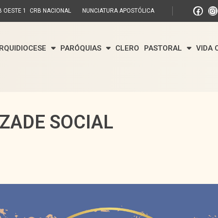
 OESTE 1
CRB NACIONAL
NUNCIATURA APOSTÓLICA
RQUIDIOCESE
PARÓQUIAS
CLERO
PASTORAL
VIDA
IZADE SOCIAL