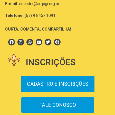
E-mail:
sminder@arqcgr.org.br
Telefone:
(67) 9 8457.1091
CURTA, COMENTA, COMPARTILHA!
INSCRIÇÕES
CADASTRO E INSCRIÇÕES
FALE CONOSCO