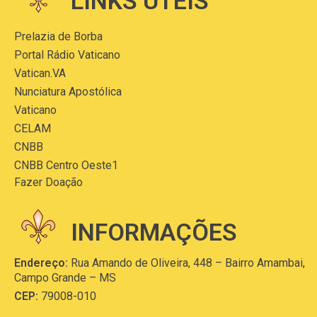
LINKS ÚTEIS
Prelazia de Borba
Portal Rádio Vaticano
Vatican.VA
Nunciatura Apostólica
Vaticano
CELAM
CNBB
CNBB Centro Oeste1
Fazer Doação
INFORMAÇÕES
Endereço:
Rua Amando de Oliveira, 448 – Bairro Amambai,
Campo Grande – MS
CEP:
79008-010