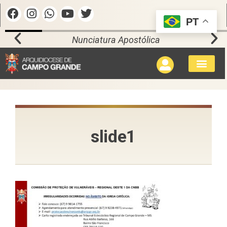
PT
Nunciatura Apostólica
slide1