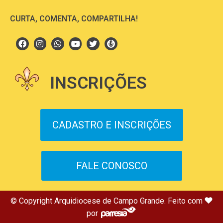
CURTA, COMENTA, COMPARTILHA!
INSCRIÇÕES
CADASTRO E INSCRIÇÕES
FALE CONOSCO
© Copyright Arquidiocese de Campo Grande. Feito com
por