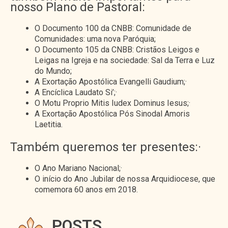
nosso Plano de Pastoral:
O Documento 100 da CNBB: Comunidade de
Comunidades: uma nova Paróquia;
O Documento 105 da CNBB: Cristãos Leigos e
Leigas na Igreja e na sociedade: Sal da Terra e Luz
do Mundo;
A Exortação Apostólica Evangelli Gaudium;·
A Encíclica Laudato Si’;·
O Motu Proprio Mitis Iudex Dominus Iesus;·
A Exortação Apostólica Pós Sinodal Amoris
Laetitia.
Também queremos ter presentes:·
O Ano Mariano Nacional;·
O início do Ano Jubilar de nossa Arquidiocese, que
comemora 60 anos em 2018.
POSTS