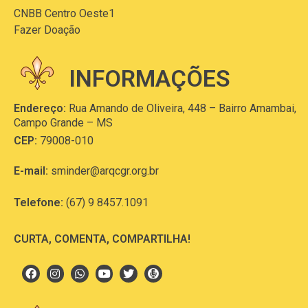
CNBB Centro Oeste1
Fazer Doação
INFORMAÇÕES
Endereço:
Rua Amando de Oliveira, 448 – Bairro Amambai,
Campo Grande – MS
CEP:
79008-010
E-mail:
sminder@arqcgr.org.br
Telefone:
(67) 9 8457.1091
CURTA, COMENTA, COMPARTILHA!