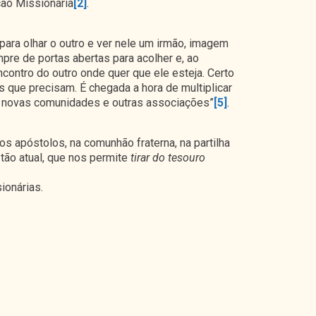
ção Missionária
[2]
.
 para olhar o outro e ver nele um irmão, imagem
re de portas abertas para acolher e, ao
contro do outro onde quer que ele esteja. Certo
 que precisam. É chegada a hora de multiplicar
s, novas comunidades e outras associações”
[5]
.
s apóstolos, na comunhão fraterna, na partilha
tão atual, que nos permite
tirar do tesouro
ionárias.