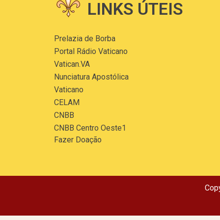
LINKS ÚTEIS
Prelazia de Borba
Portal Rádio Vaticano
Vatican.VA
Nunciatura Apostólica
Vaticano
CELAM
CNBB
CNBB Centro Oeste1
Fazer Doação
Copy