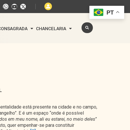
PT
 CONSAGRADA
CHANCELARIA
L
entalidade está presente na cidade e no campo,
angelho”. E é um espaço “onde é possível
dos em meu nome, ali eu estarei, no meio deles
”
isto, quer empenhar-se para constituir