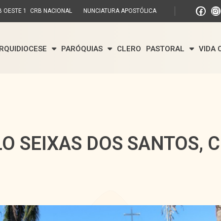
 OESTE 1
CRB NACIONAL
NUNCIATURA APOSTÓLICA
RQUIDIOCESE
PARÓQUIAS
CLERO
PASTORAL
VIDA
LO SEIXAS DOS SANTOS, C