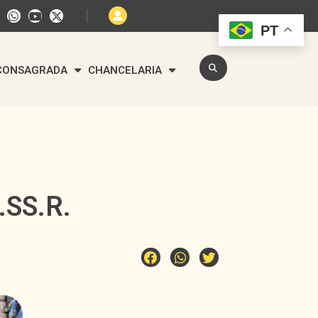
PT
 CONSAGRADA
CHANCELARIA
.SS.R.