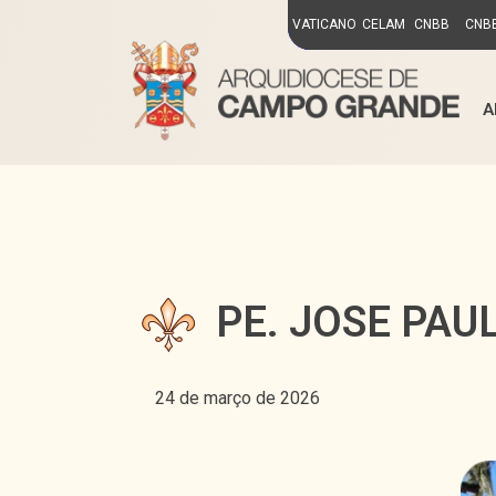
VATICANO
CELAM
CNBB
CNBB
A
PE. JOSE PAU
24 de março de 2026