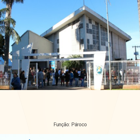
Função: Pároco