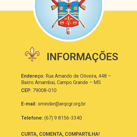
INFORMAÇÕES
Endereço:
Rua Amando de Oliveira, 448 –
Bairro Amambai, Campo Grande – MS
CEP:
79008-010
E-mail:
sminder@arqcgr.org.br
Telefone:
(67) 9 8156-3340
CURTA, COMENTA, COMPARTILHA!