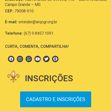
Campo Grande – MS
CEP:
79008-010
E-mail:
sminder@arqcgr.org.br
Telefone:
(67) 9 8457.1091
CURTA, COMENTA, COMPARTILHA!
INSCRIÇÕES
CADASTRO E INSCRIÇÕES