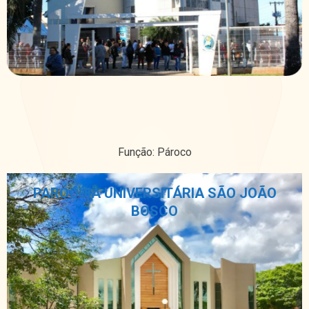
Função: Pároco
PARÓQUIA UNIVERSITÁRIA SÃO JOÃO
BOSCO