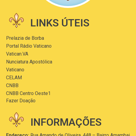
LINKS ÚTEIS
Prelazia de Borba
Portal Rádio Vaticano
Vatican.VA
Nunciatura Apostólica
Vaticano
CELAM
CNBB
CNBB Centro Oeste1
Fazer Doação
INFORMAÇÕES
Endereço:
Rua Amando de Oliveira, 448 – Bairro Amambai,