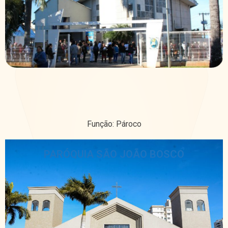
Função: Pároco
PARÓQUIA SÃO JOÃO BOSCO