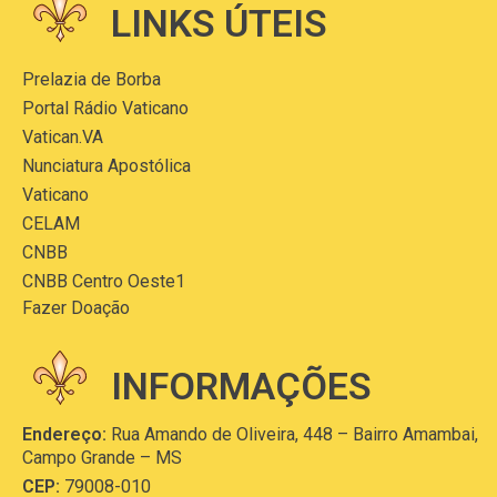
LINKS ÚTEIS
Prelazia de Borba
Portal Rádio Vaticano
Vatican.VA
Nunciatura Apostólica
Vaticano
CELAM
CNBB
CNBB Centro Oeste1
Fazer Doação
INFORMAÇÕES
Endereço:
Rua Amando de Oliveira, 448 – Bairro Amambai,
Campo Grande – MS
CEP:
79008-010