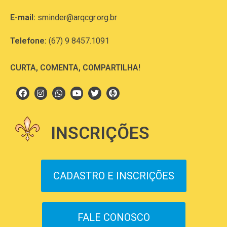
E-mail:
sminder@arqcgr.org.br
Telefone:
(67) 9 8457.1091
CURTA, COMENTA, COMPARTILHA!
INSCRIÇÕES
CADASTRO E INSCRIÇÕES
FALE CONOSCO