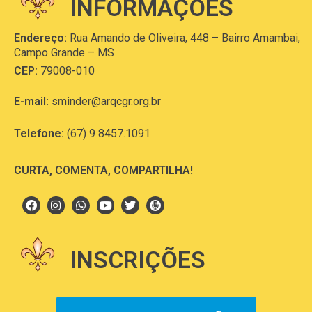
INFORMAÇÕES
Endereço:
Rua Amando de Oliveira, 448 – Bairro Amambai,
Campo Grande – MS
CEP:
79008-010
E-mail:
sminder@arqcgr.org.br
Telefone:
(67) 9 8457.1091
CURTA, COMENTA, COMPARTILHA!
INSCRIÇÕES