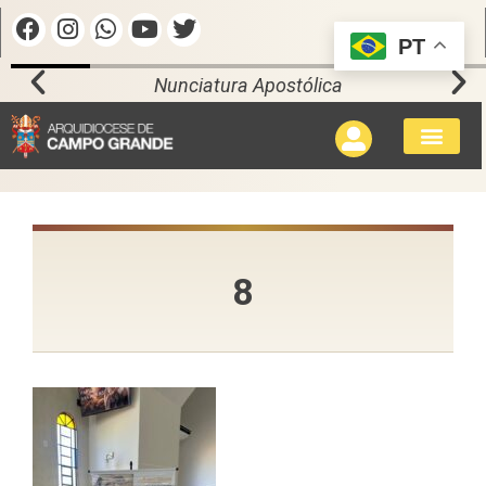
PT
Nunciatura Apostólica
8