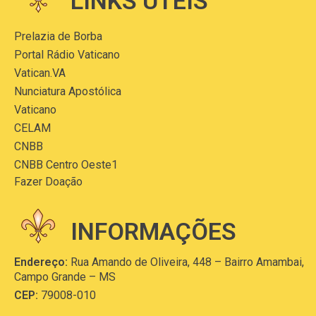
LINKS ÚTEIS
Prelazia de Borba
Portal Rádio Vaticano
Vatican.VA
Nunciatura Apostólica
Vaticano
CELAM
CNBB
CNBB Centro Oeste1
Fazer Doação
INFORMAÇÕES
Endereço:
Rua Amando de Oliveira, 448 – Bairro Amambai,
Campo Grande – MS
CEP:
79008-010