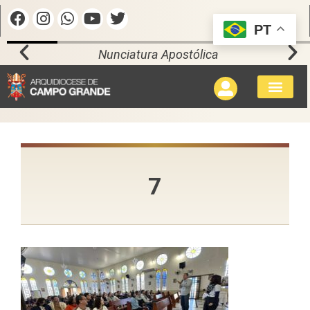
PT
Nunciatura Apostólica
7