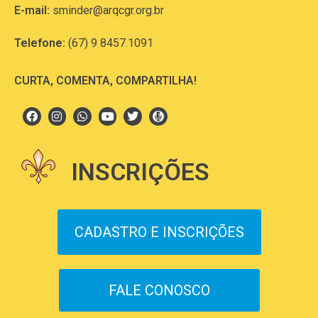
E-mail:
sminder@arqcgr.org.br
Telefone:
(67) 9 8457.1091
CURTA, COMENTA, COMPARTILHA!
INSCRIÇÕES
CADASTRO E INSCRIÇÕES
FALE CONOSCO