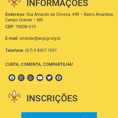
INFORMAÇÕES
Endereço:
Rua Amando de Oliveira, 448 – Bairro Amambai,
Campo Grande – MS
CEP:
79008-010
E-mail:
sminder@arqcgr.org.br
Telefone:
(67) 9 8457.1091
CURTA, COMENTA, COMPARTILHA!
INSCRIÇÕES