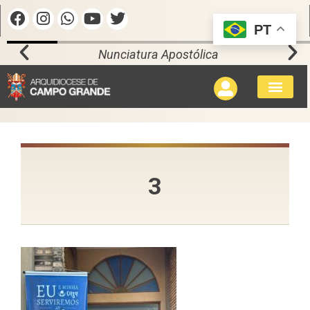
PT
Nunciatura Apostólica
3