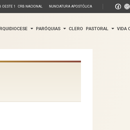
 OESTE 1
CRB NACIONAL
NUNCIATURA APOSTÓLICA
RQUIDIOCESE
PARÓQUIAS
CLERO
PASTORAL
VIDA