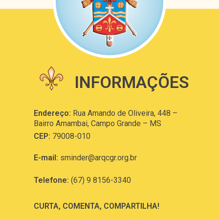
INFORMAÇÕES
Endereço:
Rua Amando de Oliveira, 448 –
Bairro Amambai, Campo Grande – MS
CEP:
79008-010
E-mail:
sminder@arqcgr.org.br
Telefone:
(67) 9 8156-3340
CURTA, COMENTA, COMPARTILHA!