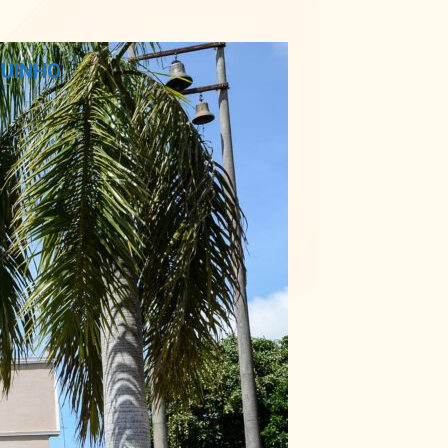
GUINHO