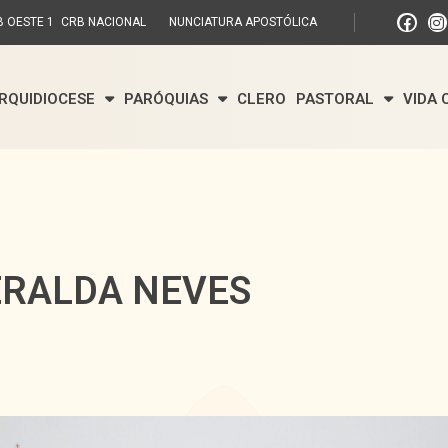
 OESTE 1
CRB NACIONAL
NUNCIATURA APOSTÓLICA
RQUIDIOCESE
PARÓQUIAS
CLERO
PASTORAL
VIDA
ERALDA NEVES