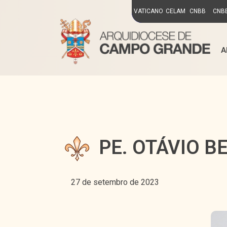
VATICANO
CELAM
CNBB
CNBB
A
PE. OTÁVIO B
27 de setembro de 2023