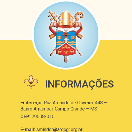
INFORMAÇÕES
Endereço:
Rua Amando de Oliveira, 448 –
Bairro Amambai, Campo Grande – MS
CEP:
79008-010
E-mail:
sminder@arqcgr.org.br