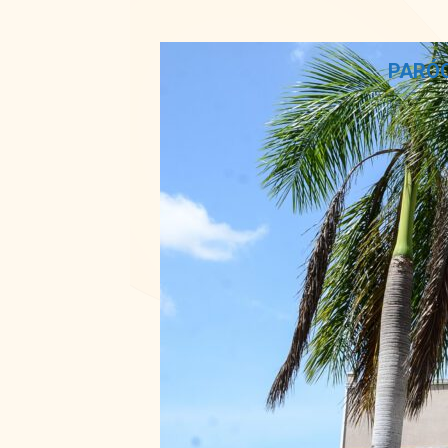
PARÓQ