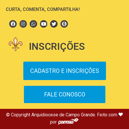
CURTA, COMENTA, COMPARTILHA!
INSCRIÇÕES
CADASTRO E INSCRIÇÕES
FALE CONOSCO
© Copyright Arquidiocese de Campo Grande. Feito com
por