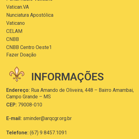
Vatican.VA
Nunciatura Apostólica
Vaticano
CELAM
CNBB
CNBB Centro Oeste1
Fazer Doação
INFORMAÇÕES
Endereço:
Rua Amando de Oliveira, 448 – Bairro Amambai,
Campo Grande – MS
CEP:
79008-010
E-mail:
sminder@arqcgr.org.br
Telefone:
(67) 9 8457.1091