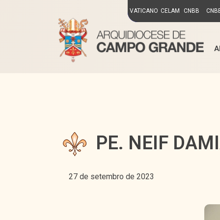
VATICANO
CELAM
CNBB
CNBB
A
PE. NEIF DA
27 de setembro de 2023