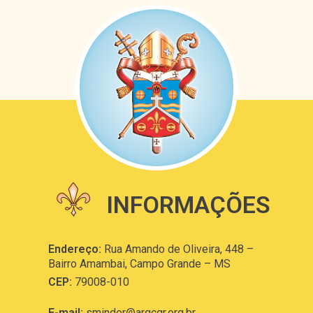
INFORMAÇÕES
Endereço:
Rua Amando de Oliveira, 448 –
Bairro Amambai, Campo Grande – MS
CEP:
79008-010
E-mail:
sminder@arqcgr.org.br