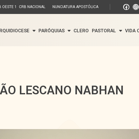
 OESTE 1
CRB NACIONAL
NUNCIATURA APOSTÓLICA
RQUIDIOCESE
PARÓQUIAS
CLERO
PASTORAL
VIDA
MIÃO LESCANO NABHAN