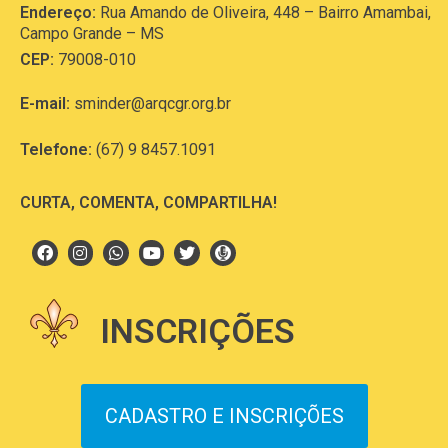
Endereço:
Rua Amando de Oliveira, 448 – Bairro Amambai,
Campo Grande – MS
CEP:
79008-010
E-mail:
sminder@arqcgr.org.br
Telefone:
(67) 9 8457.1091
CURTA, COMENTA, COMPARTILHA!
INSCRIÇÕES
CADASTRO E INSCRIÇÕES