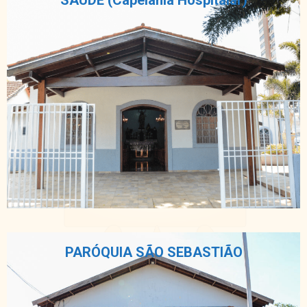
SAÚDE (Capelania Hospitalar)
PARÓQUIA SÃO SEBASTIÃO