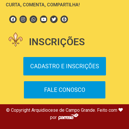
CURTA, COMENTA, COMPARTILHA!
INSCRIÇÕES
CADASTRO E INSCRIÇÕES
FALE CONOSCO
© Copyright Arquidiocese de Campo Grande. Feito com
por