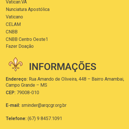
Vatican.VA
Nunciatura Apostólica
Vaticano
CELAM
CNBB
CNBB Centro Oeste1
Fazer Doação
INFORMAÇÕES
Endereço:
Rua Amando de Oliveira, 448 – Bairro Amambai,
Campo Grande – MS
CEP:
79008-010
E-mail:
sminder@arqcgr.org.br
Telefone:
(67) 9 8457.1091