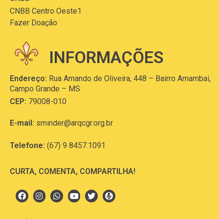
CNBB Centro Oeste1
Fazer Doação
INFORMAÇÕES
Endereço:
Rua Amando de Oliveira, 448 – Bairro Amambai,
Campo Grande – MS
CEP:
79008-010
E-mail:
sminder@arqcgr.org.br
Telefone:
(67) 9 8457.1091
CURTA, COMENTA, COMPARTILHA!