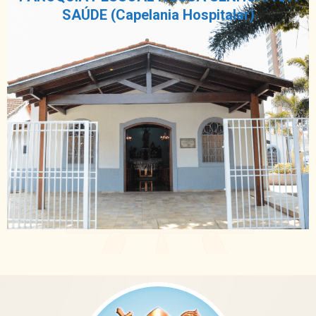
SAÚDE (Capelania Hospitalar)