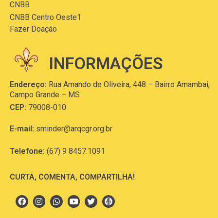
CNBB
CNBB Centro Oeste1
Fazer Doação
INFORMAÇÕES
Endereço:
Rua Amando de Oliveira, 448 – Bairro Amambai,
Campo Grande – MS
CEP:
79008-010
E-mail:
sminder@arqcgr.org.br
Telefone:
(67) 9 8457.1091
CURTA, COMENTA, COMPARTILHA!